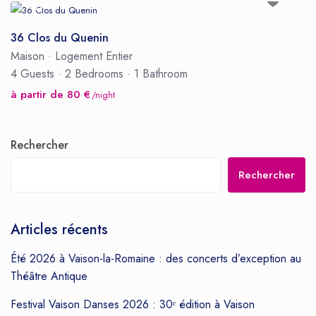
36 Clos du Quenin
Maison
·
Logement Entier
4 Guests
·
2 Bedrooms
·
1 Bathroom
à partir de 80 €
/night
Rechercher
Rechercher
Articles récents
Été 2026 à Vaison-la-Romaine : des concerts d’exception au
Théâtre Antique
Festival Vaison Danses 2026 : 30ᵉ édition à Vaison