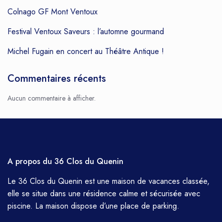
Colnago GF Mont Ventoux
Festival Ventoux Saveurs : l’automne gourmand
Michel Fugain en concert au Théâtre Antique !
Commentaires récents
Aucun commentaire à afficher.
A propos du 36 Clos du Quenin
Le 36 Clos du Quenin est une maison de vacances classée,
elle se situe dans une résidence calme et sécurisée avec
piscine. La maison dispose d’une place de parking.