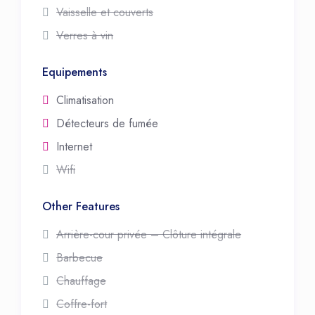
Vaisselle et couverts
Verres à vin
Equipements
Climatisation
Détecteurs de fumée
Internet
Wifi
Other Features
Arrière-cour privée – Clôture intégrale
Barbecue
Chauffage
Coffre-fort