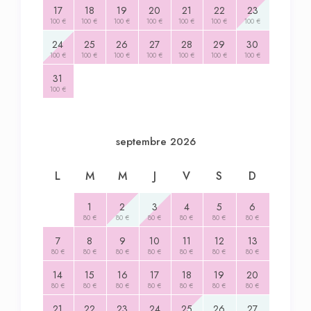
17
18
19
20
21
22
23
100 €
100 €
100 €
100 €
100 €
100 €
100 €
24
25
26
27
28
29
30
100 €
100 €
100 €
100 €
100 €
100 €
100 €
31
100 €
septembre 2026
L
M
M
J
V
S
D
1
2
3
4
5
6
80 €
80 €
80 €
80 €
80 €
80 €
7
8
9
10
11
12
13
80 €
80 €
80 €
80 €
80 €
80 €
80 €
14
15
16
17
18
19
20
80 €
80 €
80 €
80 €
80 €
80 €
80 €
21
22
23
24
25
26
27