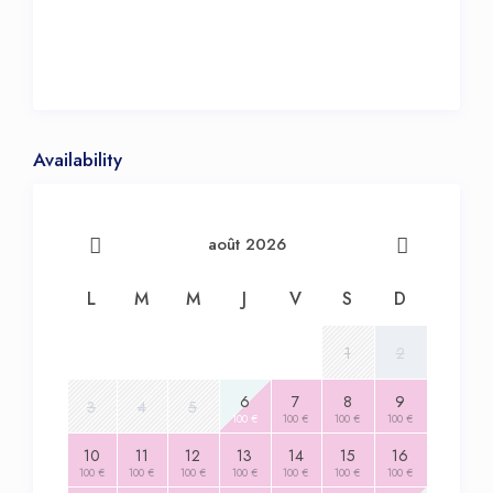
Availability
août 2026
L
M
M
J
V
S
D
1
2
6
7
8
9
3
4
5
100 €
100 €
100 €
100 €
10
11
12
13
14
15
16
100 €
100 €
100 €
100 €
100 €
100 €
100 €