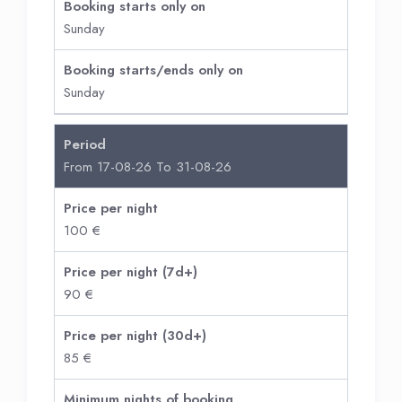
Booking starts only on
Sunday
Booking starts/ends only on
Sunday
Period
From 17-08-26 To 31-08-26
Price per night
100 €
Price per night (7d+)
90 €
Price per night (30d+)
85 €
Minimum nights of booking