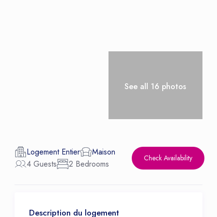
See all 16 photos
Logement Entier
Maison
Check Availability
4 Guests
2 Bedrooms
Description du logement