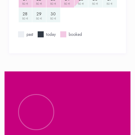
80 €
80 €
80 €
80 €
80 €
80 €
80 €
28
29
30
80 €
80 €
80 €
past
today
booked