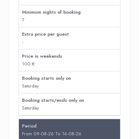
Minimum nights of booking
7
Extra price per guest
-
Price in weekends
100 €
Booking starts only on
Saturday
Booking starts/ends only on
Saturday
Period
From 09-08-26 To 16-08-26