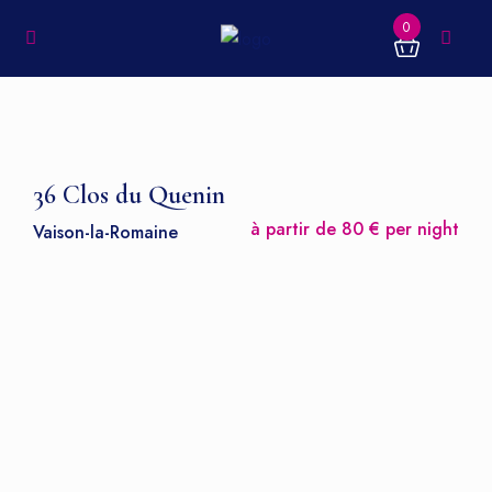
0
36 Clos du Quenin
à partir de 80 € per night
Vaison-la-Romaine