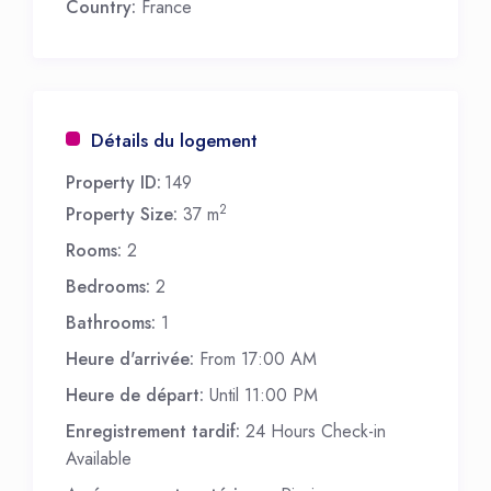
Country:
France
Détails du logement
Property ID:
149
2
Property Size:
37 m
Rooms:
2
Bedrooms:
2
Bathrooms:
1
Heure d'arrivée:
From 17:00 AM
Heure de départ:
Until 11:00 PM
Enregistrement tardif:
24 Hours Check-in
Available