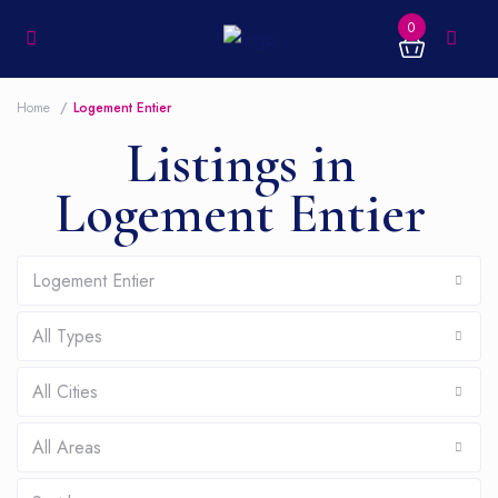
0
Home
Logement Entier
Listings in
Logement Entier
Logement Entier
All Types
All Cities
All Areas