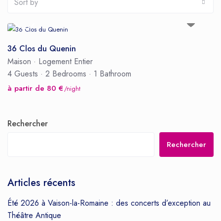
Sort by
36 Clos du Quenin
Maison
·
Logement Entier
4 Guests
·
2 Bedrooms
·
1 Bathroom
à partir de 80 €
/night
Rechercher
Rechercher
Articles récents
Été 2026 à Vaison-la-Romaine : des concerts d’exception au
Théâtre Antique