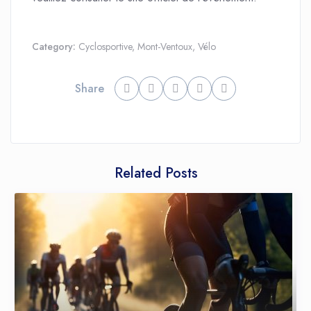
Category:
Cyclosportive
,
Mont-Ventoux
,
Vélo
Share
Related Posts