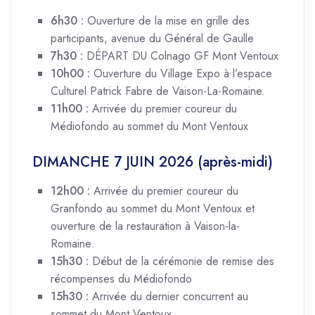
6h30 :
Ouverture de la mise en grille des
participants, avenue du Général de Gaulle
7h30 :
DÉPART DU Colnago GF Mont Ventoux
10h00 :
Ouverture du Village Expo à l’espace
Culturel Patrick Fabre de Vaison-La-Romaine.
11h00 :
Arrivée du premier coureur du
Médiofondo au sommet du Mont Ventoux
DIMANCHE 7 JUIN 2026 (après-midi)
12h00 :
Arrivée du premier coureur du
Granfondo au sommet du Mont Ventoux et
ouverture de la restauration à Vaison-la-
Romaine.
15h30 :
Début de la cérémonie de remise des
récompenses du Médiofondo
15h30 :
Arrivée du dernier concurrent au
sommet du Mont Ventoux