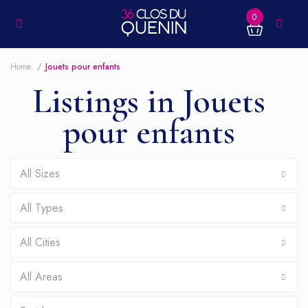
0
Home
Jouets pour enfants
Listings in Jouets
pour enfants
All Sizes
All Types
All Cities
All Areas