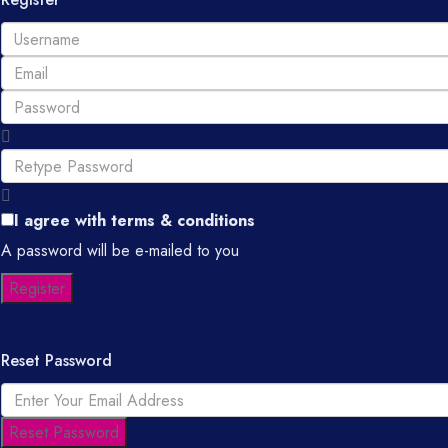
I agree with
terms & conditions
A password will be e-mailed to you
Register
Reset Password
Reset Password