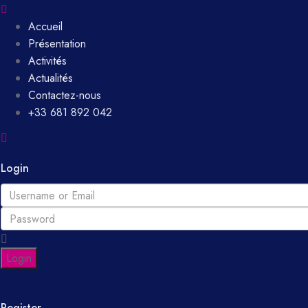
Accueil
Présentation
Activités
Actualités
Contactez-nous
+33 681 892 042
Login
Login
Register