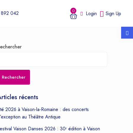
0
 892 042
Login
Sign Up
echercher
Rechercher
rticles récents
té 2026 à Vaison-la-Romaine : des concerts
’exception au Théâtre Antique
estival Vaison Danses 2026 : 30ᵉ édition à Vaison