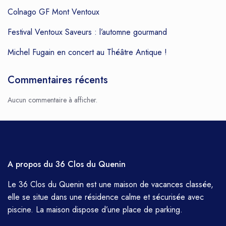
Colnago GF Mont Ventoux
Festival Ventoux Saveurs : l’automne gourmand
Michel Fugain en concert au Théâtre Antique !
Commentaires récents
Aucun commentaire à afficher.
A propos du 36 Clos du Quenin
Le 36 Clos du Quenin est une maison de vacances classée,
elle se situe dans une résidence calme et sécurisée avec
piscine. La maison dispose d’une place de parking.