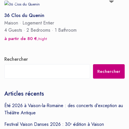
36 Clos du Quenin
Maison
·
Logement Entier
4 Guests
·
2 Bedrooms
·
1 Bathroom
à partir de 80 €
/night
Rechercher
Rechercher
Articles récents
Été 2026 à Vaison-la-Romaine : des concerts d’exception au
Théâtre Antique
Festival Vaison Danses 2026 : 30ᵉ édition à Vaison