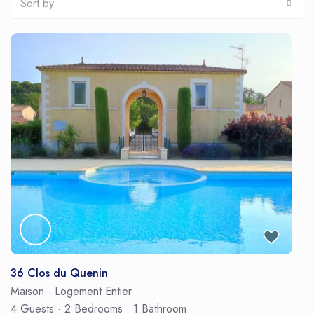
Sort by
36 Clos du Quenin
Maison
·
Logement Entier
4 Guests
·
2 Bedrooms
·
1 Bathroom