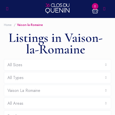
0
Home
Vaison-la-Romaine
Listings in Vaison-
la-Romaine
All Sizes
All Types
Vaison La Romaine
All Areas