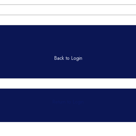
Back to Login
Return to Login