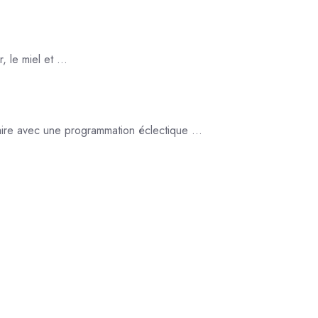
 le miel et ...
aire avec une programmation éclectique ...