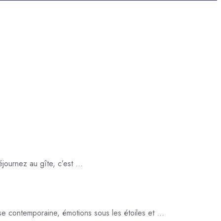
journez au gîte, c’est ...
e contemporaine, émotions sous les étoiles et ...