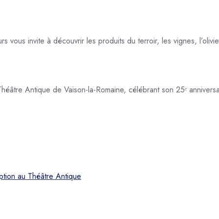
s invite à découvrir les produits du terroir, les vignes, l’olivier,
 Théâtre Antique de Vaison-la-Romaine, célébrant son 25ᵉ annivers
ption au Théâtre Antique