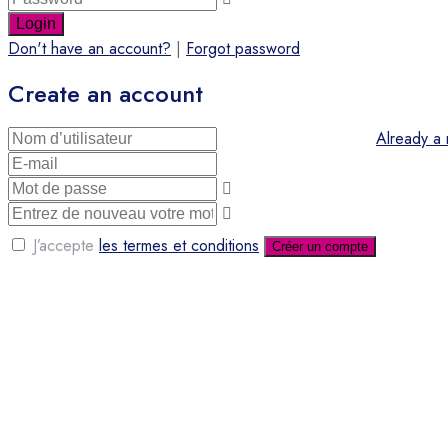
Login
Don't have an account?
|
Forgot password
Create an account
Already a
J’accepte
les termes et conditions
Créer un compte