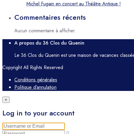
Michel Fugain en concert au Théâtre Antique !
Commentaires récents
Aucun commentaire à afficher.
A propos du 36 Clos du Quenin
Le 36 Clos du Quenin est une maison de vacances classée,
Copyright All Rights Reserved
Conditions générales
Politique d’annulation
×
Log in to your account