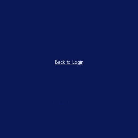
Back to Login
Return to Login