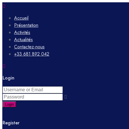
Accueil
Présentation
Activités
Actualités
Contactez-nous
+33 681 892 042
Login
Login
Register