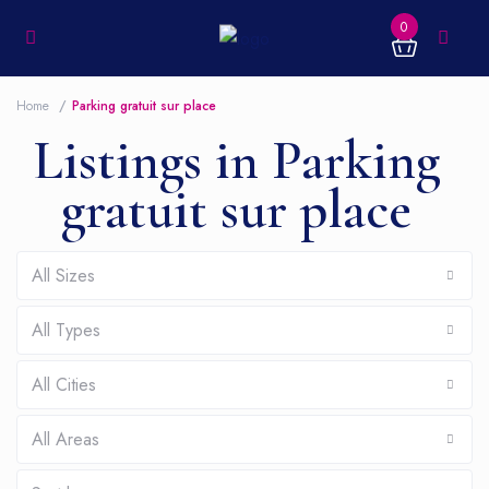
0
Home
Parking gratuit sur place
Listings in Parking
gratuit sur place
All Sizes
All Types
All Cities
All Areas