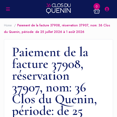
0
Home
Paiement de la facture 37908, réservation 37907, nom: 36 Clos
du Quenin, période: de 25 juillet 2026 à 1 août 2026
Paiement de la
facture 37908,
réservation
37907, nom: 36
Clos du Quenin,
période: de 25