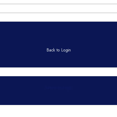
Back to Login
Return to Login